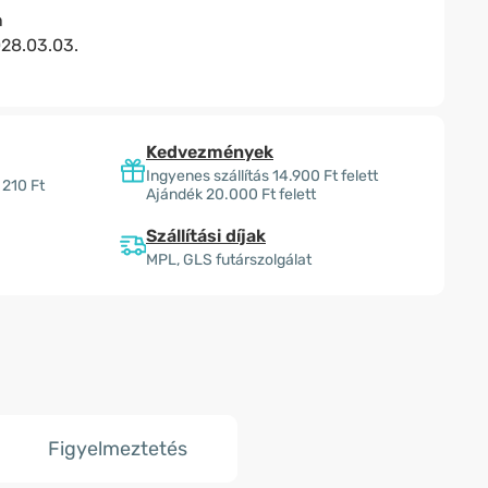
n
28.03.03.
Kedvezmények
Ingyenes szállítás 14.900 Ft felett
 210 Ft
Ajándék 20.000 Ft felett
Szállítási díjak
MPL, GLS futárszolgálat
Figyelmeztetés