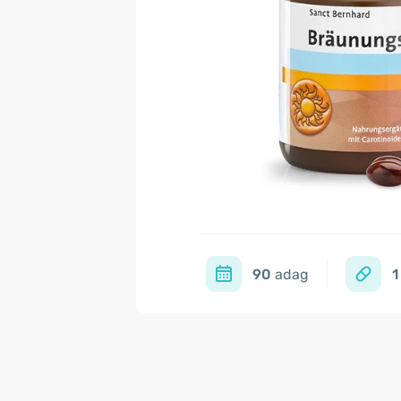
90
adag
1