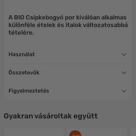
A BIO Csipkebogyó por kiválóan alkalmas
különféle ételek és italok változatosabbá
tételére.
Használat
Összetevők
Figyelmeztetés
Gyakran vásároltak együtt