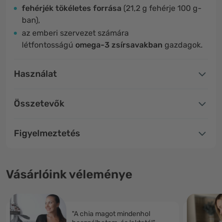
fehérjék tökéletes forrása
(21,2 g fehérje 100 g-
ban),
az emberi szervezet számára
létfontosságú
omega-3 zsírsavakban
gazdagok.
Használat
Összetevők
Figyelmeztetés
Vásárlóink véleménye
"A chia magot mindenhol