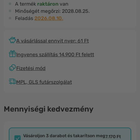
A termék
raktáron
van
Minőségét megőrzi:
2028.08.25.
Feladás
2026.08.10.
A vásárlással ennyit nyer: 61 Ft
Ingyenes szállítás 14.900 Ft felett
Fizetési mód
MPL, GLS futárszolgálat
Mennyiségi kedvezmény
Vásároljon 3 darabot és takarítson meg
7.170 Ft