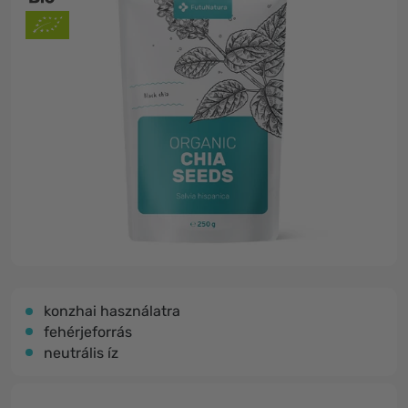
konzhai használatra
fehérjeforrás
neutrális íz