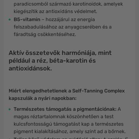
paradicsomból származó karotinoidok, amelyek
kiegészítik az antioxidáns védelmet.
B5-vitamin
– hozzájárul az energia
felszabadulásához az anyagcserében és a
fáradtság csökkentéséhez.
Aktív összetevők harmóniája, mint
például a réz, béta-karotin és
antioxidánsok.
Miért elengedhetetlenek a Self-Tanning Complex
kapszulák a nyári napokban:
Természetes támogatás a pigmentációnak:
A
magas réztartalomnak köszönhetően a test
kulcsfontosságú támogatást kap a természetes
pigment kialakításához, amely színt ad a bőrnek.