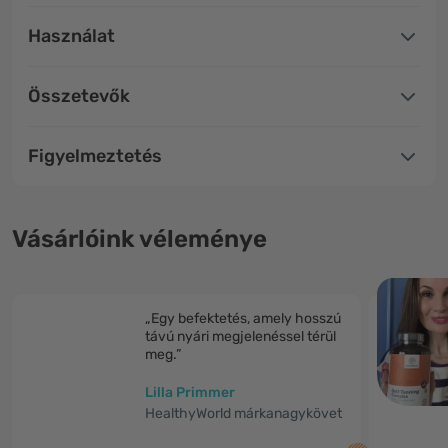
Használat
Összetevők
Figyelmeztetés
Vásárlóink véleménye
„Egy befektetés, amely hosszú
távú nyári megjelenéssel térül
meg.”
Lilla Primmer
HealthyWorld márkanagykövet