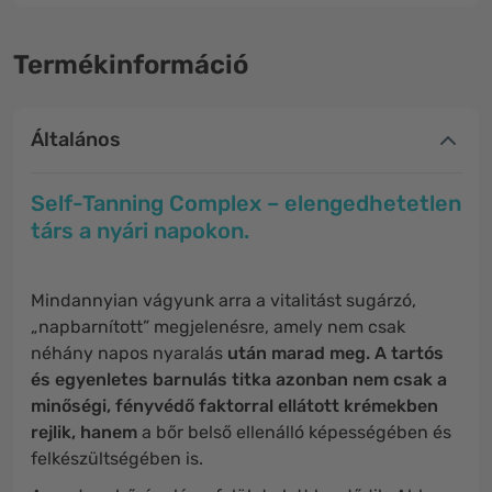
Termékinformáció
Általános
Self-Tanning Complex – elengedhetetlen
társ a nyári napokon.
Mindannyian vágyunk arra a vitalitást sugárzó,
„napbarnított” megjelenésre, amely nem csak
néhány napos nyaralás
után marad meg. A tartós
és egyenletes barnulás titka azonban nem csak a
minőségi, fényvédő faktorral ellátott krémekben
rejlik, hanem
a bőr belső ellenálló képességében és
felkészültségében is.