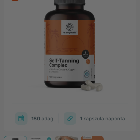
180
adag
1
kapszula naponta