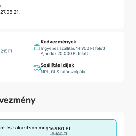
n
27.08.21.
Kedvezmények
Ingyenes szállítás 14.900 Ft felett
 215 Ft
Ajándék 20.000 Ft felett
Szállítási díjak
MPL, GLS futárszolgálat
dvezmény
bot és takarítson meg
16.980 Ft
18.180 Ft