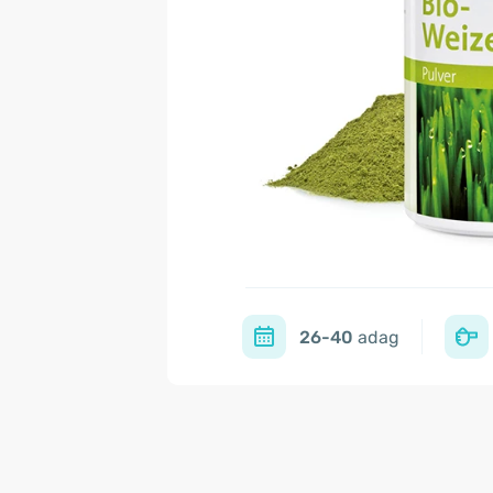
26-40
adag