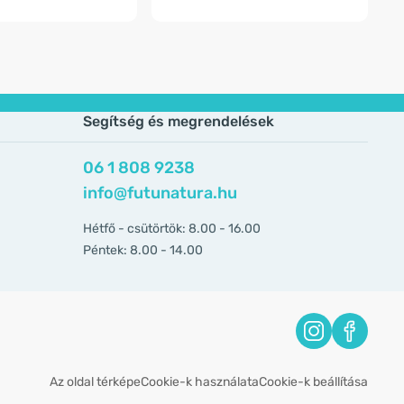
Segítség és megrendelések
06 1 808 9238
info@futunatura.hu
Hétfő - csütörtök: 8.00 - 16.00
Péntek: 8.00 - 14.00
Az oldal térképe
Cookie-k használata
Cookie-k beállítása