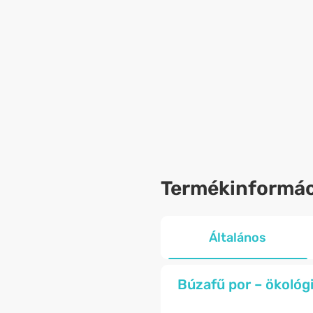
Termékinformác
Általános
Búzafű por – ökológ