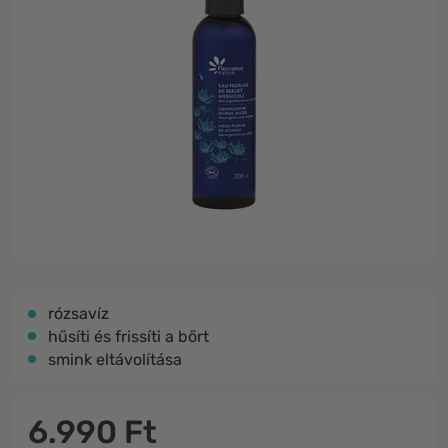
rózsavíz
hűsíti és frissíti a bőrt
smink eltávolítása
6.990 Ft