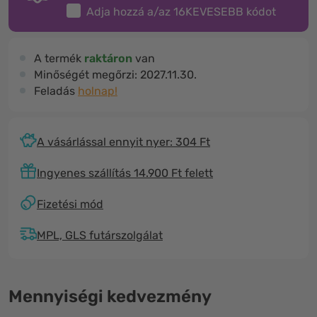
Adja hozzá a/az
16KEVESEBB
kódot
A termék
raktáron
van
Minőségét megőrzi:
2027.11.30.
Feladás
holnap!
A vásárlással ennyit nyer: 304 Ft
Ingyenes szállítás 14.900 Ft felett
Fizetési mód
MPL, GLS futárszolgálat
Mennyiségi kedvezmény