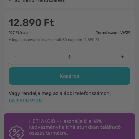
az immunrendszerért
12.890 Ft
107 Ft/nap
Termékszám: VW29
A legalacsonyabb ár az elmúlt 30 napban: 12.890 Ft
-
+
Kosárba
Vagy rendelje meg az alábbi telefonszámon:
06 1 808 9238
HETI AKCIÓ - Használja ki a 16%
kedvezményt a kínálatunkban található
összes termékre.