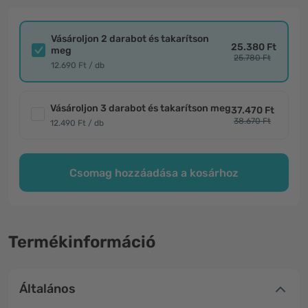
Vásároljon 2 darabot és takarítson
25.380 Ft
meg
25.780 Ft
12.690 Ft / db
Vásároljon 3 darabot és takarítson meg
37.470 Ft
38.670 Ft
12.490 Ft / db
Csomag hozzáadása a kosárhoz
Termékinformáció
Általános