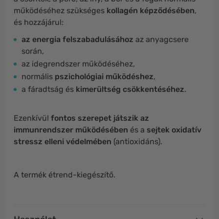
működéséhez szükséges
kollagén képződésében
,
és hozzájárul:
az energia felszabadulásához
az anyagcsere
során,
az idegrendszer működéséhez,
normális
pszichológiai működéshez
,
a fáradtság és
kimerültség csökkentéséhez
.
Ezenkívül
fontos szerepet játszik az
immunrendszer működésében
és a
sejtek oxidatív
stressz elleni védelmében
(antioxidáns).
A termék étrend-kiegészítő.