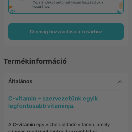
*Az ajándékot automatikusan hozzáadjuk a
kosarához.
Csomag hozzáadása a kosárhoz
Termékinformáció
Általános
C-vitamin – szervezetünk egyik
legfontosabb vitaminja.
A
C-vitamin
egy vízben oldódó vitamin, amely
számos rendkívül fontos funkciót lát el