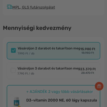
MPL, GLS futárszolgálat
Mennyiségi kedvezmény
Vásároljon 2 darabot és takarítson meg
15.980 Ft
18.980 Ft
7.990 Ft / db
Vásároljon 3 darabot és takarítson meg
23.370 Ft
28.470 Ft
7.790 Ft / db
+ AJÁNDÉK 2 vagy több vásárlásakor
D3-vitamin 2000 NE, 60 lágy kapszula