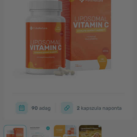
90
adag
2
kapszula naponta