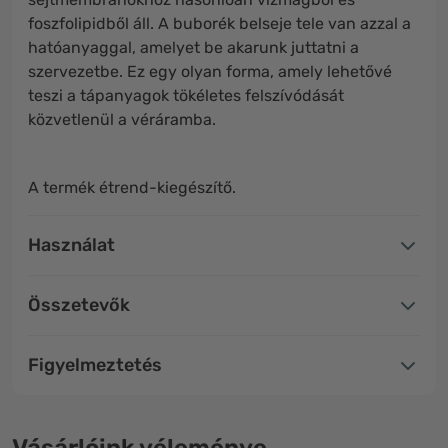
foszfolipidből áll. A buborék belseje tele van azzal a
hatóanyaggal, amelyet be akarunk juttatni a
szervezetbe. Ez egy olyan forma, amely lehetővé
teszi a tápanyagok tökéletes felszívódását
közvetlenül a véráramba.
A termék étrend-kiegészítő.
Használat
Összetevők
Figyelmeztetés