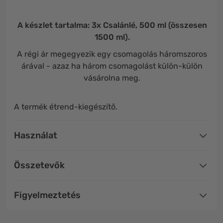
A készlet tartalma: 3x Csalánlé, 500 ml (összesen
1500 ml).
A régi ár megegyezik egy csomagolás háromszoros
árával - azaz ha három csomagolást külön-külön
vásárolna meg.
A termék étrend-kiegészítő.
Használat
Összetevők
Figyelmeztetés