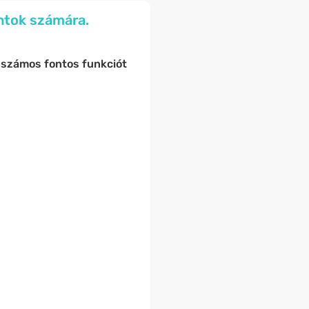
ntok számára.
,
számos fontos funkciót