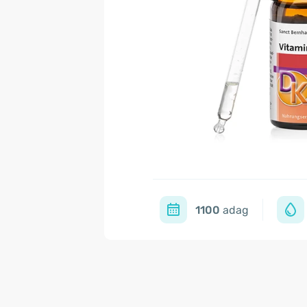
1100
adag