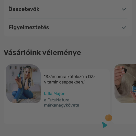
Összetevők
Figyelmeztetés
Vásárlóink véleménye
"Számomra kötelező a D3-
vitamin cseppekben."
Lilla Major
a FutuNatura
márkanagykövete