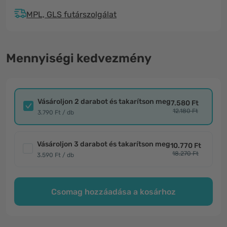
MPL, GLS futárszolgálat
Mennyiségi kedvezmény
Vásároljon 2 darabot és takarítson meg
7.580 Ft
12.180 Ft
3.790 Ft / db
Vásároljon 3 darabot és takarítson meg
10.770 Ft
18.270 Ft
3.590 Ft / db
Csomag hozzáadása a kosárhoz