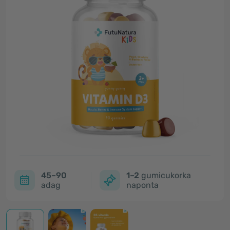
45–90
1–2
gumicukorka
adag
naponta