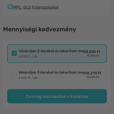
MPL, GLS futárszolgálat
Mennyiségi kedvezmény
Vásároljon 2 darabot és takarítson meg
8.580 Ft
11.780 Ft
4.290 Ft / db
Vásároljon 3 darabot és takarítson meg
12.270 Ft
17.670 Ft
4.090 Ft / db
Csomag hozzáadása a kosárhoz