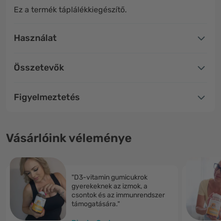
Ez a termék táplálékkiegészítő.
Használat
Összetevők
Figyelmeztetés
Vásárlóink véleménye
"D3-vitamin gumicukrok
gyerekeknek az izmok, a
csontok és az immunrendszer
támogatására."