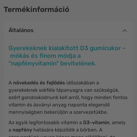
Termékinformáció
Általános
Gyerekeknek kialakított D3 gumicukor –
mókás és finom módja a
"napfényvitamin" bevitelének.
A
növekedés és fejlődés
időszakában a
gyerekeknek sokféle tápanyagra van szükségük,
ezért gondoskodnunk kell arról, hogy minden fontos
vitamin és ásványi anyag naponta elegendő
mennyiségben bekerüljön a szervezetükbe.
Az egyik legfontosabb vitamin a
D3-vitamin
, amely
a
napfény
hatására képződik a bőrben. A