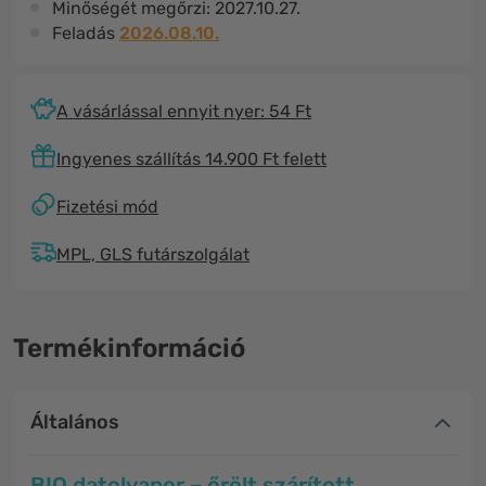
Minőségét megőrzi:
2027.10.27.
Feladás
2026.08.10.
A vásárlással ennyit nyer: 54 Ft
Ingyenes szállítás 14.900 Ft felett
Fizetési mód
MPL, GLS futárszolgálat
Termékinformáció
Általános
BIO datolyapor – őrölt szárított