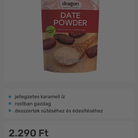
jellegzetes karamell íz
rostban gazdag
desszertek sütéséhez és édesítéséhez
2.290 Ft