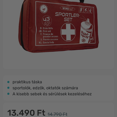
praktikus táska
sportolók, edzők, oktatók számára
A kisebb sebek és sérülések kezeléséhez
13.490 Ft
14.790 Ft