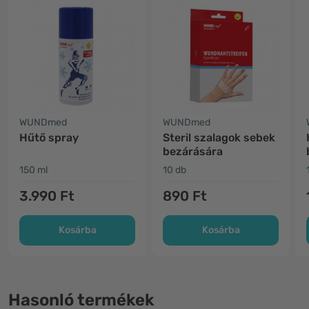
WUNDmed
WUNDmed
Hűtő spray
Steril szalagok sebek
bezárására
150 ml
10 db
3.990 Ft
890 Ft
Kosárba
Kosárba
Hasonló termékek