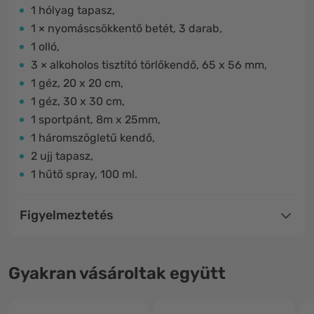
1 hólyag tapasz,
1 × nyomáscsökkentő betét, 3 darab,
1 olló,
3 × alkoholos tisztító törlőkendő, 65 x 56 mm,
1 géz, 20 x 20 cm,
1 géz, 30 x 30 cm,
1 sportpánt, 8m x 25mm,
1 háromszögletű kendő,
2 ujj tapasz,
1 hűtő spray, 100 ml.
Figyelmeztetés
Gyakran vásároltak együtt