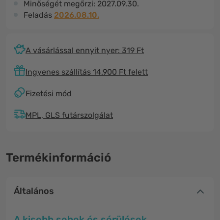
Minőségét megőrzi:
2027.09.30.
Feladás
2026.08.10.
A vásárlással ennyit nyer: 319 Ft
Ingyenes szállítás 14.900 Ft felett
Fizetési mód
MPL, GLS futárszolgálat
Termékinformáció
Általános
A kisebb sebek és sérülések