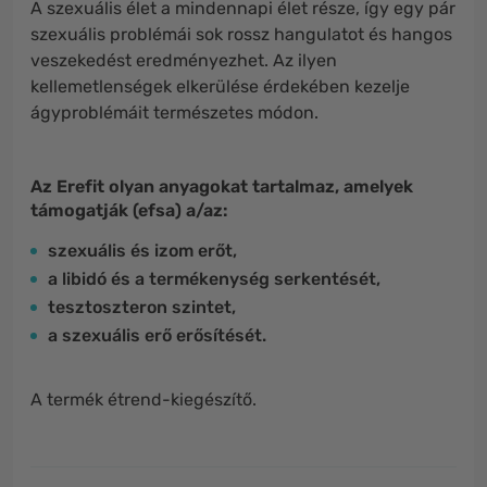
A szexuális élet a mindennapi élet része, így egy pár
szexuális problémái sok rossz hangulatot és hangos
veszekedést eredményezhet. Az ilyen
kellemetlenségek elkerülése érdekében kezelje
ágyproblémáit természetes módon.
Az Erefit olyan anyagokat tartalmaz, amelyek
támogatják (efsa) a/az
:
szexuális és izom erőt,
a libidó és a termékenység serkentését,
tesztoszteron szintet,
a szexuális erő erősítését.
A termék étrend-kiegészítő.