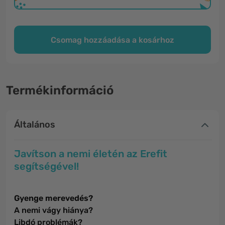
Csomag hozzáadása a kosárhoz
Termékinformáció
Általános
Javítson a nemi életén az Erefit
segítségével!
Gyenge merevedés?
A nemi vágy hiánya?
Libdó problémák?