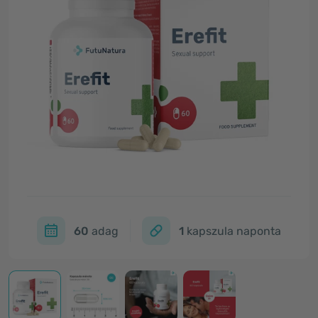
60
adag
1
kapszula naponta