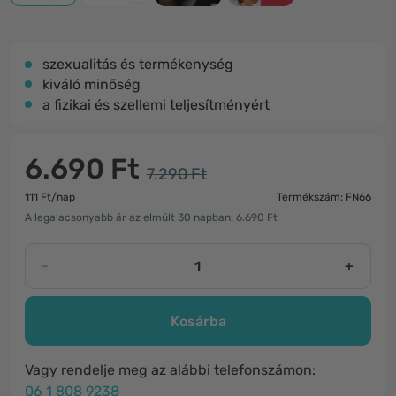
szexualitás és termékenység
kiváló minőség
a fizikai és szellemi teljesítményért
6.690 Ft
7.290 Ft
111 Ft/nap
Termékszám: FN66
A legalacsonyabb ár az elmúlt 30 napban: 6.690 Ft
-
+
Kosárba
Vagy rendelje meg az alábbi telefonszámon:
06 1 808 9238