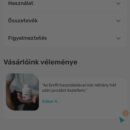
Használat
Összetevők
Figyelmeztetés
Vásárlóink véleménye
"Az Erefit használatával már néhány hét
után javulást észleltem."
Gábor K.