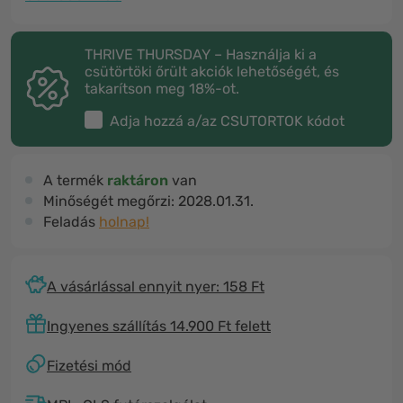
THRIVE THURSDAY – Használja ki a
csütörtöki őrült akciók lehetőségét, és
takarítson meg 18%-ot.
Adja hozzá a/az
CSUTORTOK
kódot
A termék
raktáron
van
Minőségét megőrzi:
2028.01.31.
Feladás
holnap!
A vásárlással ennyit nyer: 158 Ft
Ingyenes szállítás 14.900 Ft felett
Fizetési mód