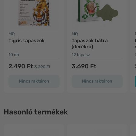
MQ
MQ
Tigris tapaszok
Tapaszok hátra
(derékra)
10 db
12 tapasz
2.490 Ft
3.690 Ft
3.290 Ft
Nincs raktáron
Nincs raktáron
Hasonló termékek