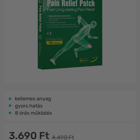
kellemes anyag
gyors hatás
8 órás működés
3.690 Ft
4.490 Ft