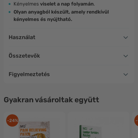
Kényelmes
viselet
a nap folyamán
.
Olyan anyagból készült, amely rendkívül
kényelmes és nyújtható.
Használat
Összetevők
Figyelmeztetés
Gyakran vásároltak együtt
-24%
-