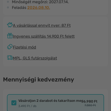
Minőségét megőrzi:
2027.07.14.
Feladás
2026.08.10.
A vásárlással ennyit nyer: 87 Ft
Ingyenes szállítás 14.900 Ft felett
Fizetési mód
MPL, GLS futárszolgálat
Mennyiségi kedvezmény
Vásároljon 2 darabot és takarítson meg
6.980 Ft
7.380 Ft
3.490 Ft / db