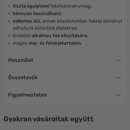
tiszta egyiptomi
feketeköménymag
,
könnyen használható,
kellemes ízű,
ennek köszönhetően fekete köményt
adhatunk különféle ételekhez,
kiválóan
alkalmas tea készítésére
,
magas
olaj- és fehérjetartalom
.
Használat
Összetevők
Figyelmeztetés
Gyakran vásároltak együtt