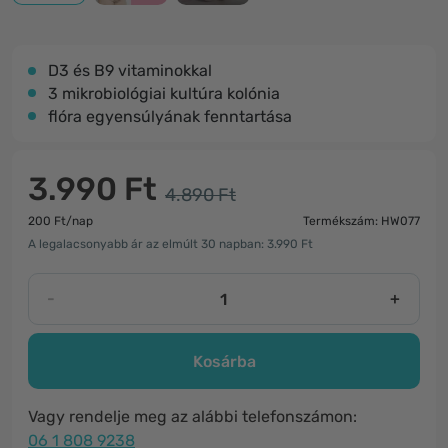
D3 és B9 vitaminokkal
3 mikrobiológiai kultúra kolónia
flóra egyensúlyának fenntartása
3.990 Ft
4.890 Ft
200 Ft/nap
Termékszám: HW077
A legalacsonyabb ár az elmúlt 30 napban: 3.990 Ft
-
+
Kosárba
Vagy rendelje meg az alábbi telefonszámon:
06 1 808 9238