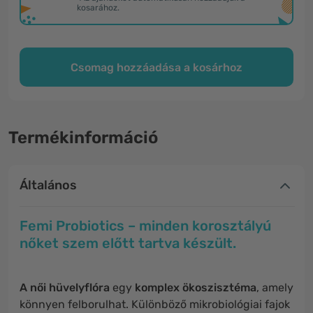
kosarához.
Csomag hozzáadása a kosárhoz
Termékinformáció
Általános
Femi Probiotics – minden korosztályú
nőket szem előtt tartva készült.
A női hüvelyflóra
egy
komplex ökoszisztéma
, amely
könnyen felborulhat. Különböző mikrobiológiai fajok