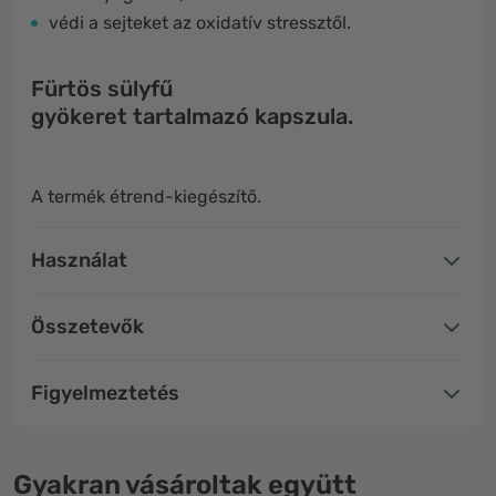
védi a sejteket az oxidatív stressztől.
Fürtös sülyfű
gyökeret tartalmazó kapszula.
A termék étrend-kiegészítő.
Használat
Összetevők
Figyelmeztetés
Gyakran vásároltak együtt