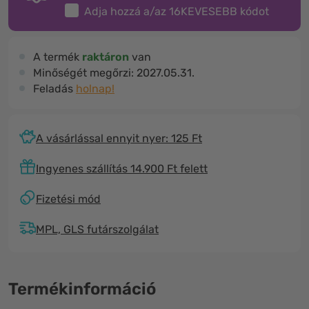
Adja hozzá a/az
16KEVESEBB
kódot
A termék
raktáron
van
Minőségét megőrzi:
2027.05.31.
Feladás
holnap!
A vásárlással ennyit nyer: 125 Ft
Ingyenes szállítás 14.900 Ft felett
Fizetési mód
MPL, GLS futárszolgálat
Termékinformáció