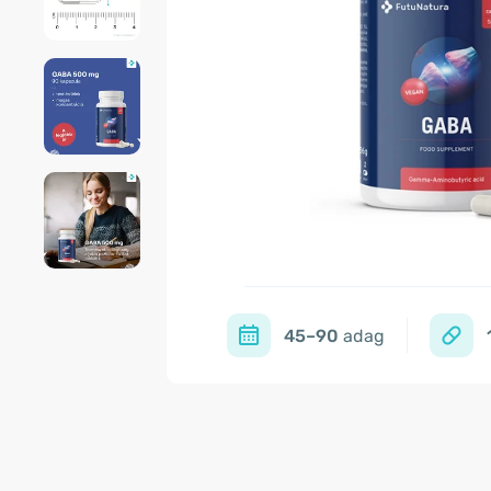
45–90
adag