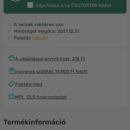
Adja hozzá a/az
CSUTORTOK
kódot
A termék
raktáron
van
Minőségét megőrzi:
2027.12.31.
Feladás
holnap!
A vásárlással ennyit nyer: 274 Ft
Ingyenes szállítás 14.900 Ft felett
Fizetési mód
MPL, GLS futárszolgálat
Termékinformáció