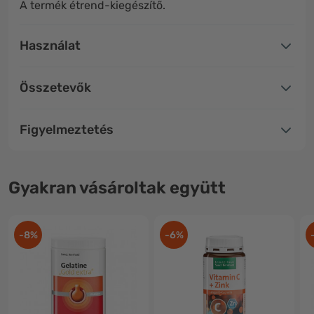
A termék étrend-kiegészítő.
Használat
Összetevők
Figyelmeztetés
Gyakran vásároltak együtt
-8%
-6%