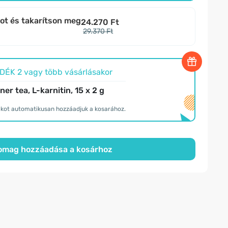
bot és takarítson meg
24.270 Ft
29.370 Ft
ÉK 2 vagy több vásárlásakor
ner tea, L-karnitin, 15 x 2 g
ékot automatikusan hozzáadjuk a kosarához.
omag hozzáadása a kosárhoz