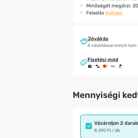
Minőségét megőrzi:
20
Feladás
holnap!
Jóváírás
A vásárlással ennyit nyer:
Fizetési mód
Mennyiségi ke
Vásároljon 2 dara
8.290 Ft / db