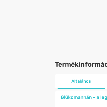
Termékinformác
Általános
Glükomannán - a leg