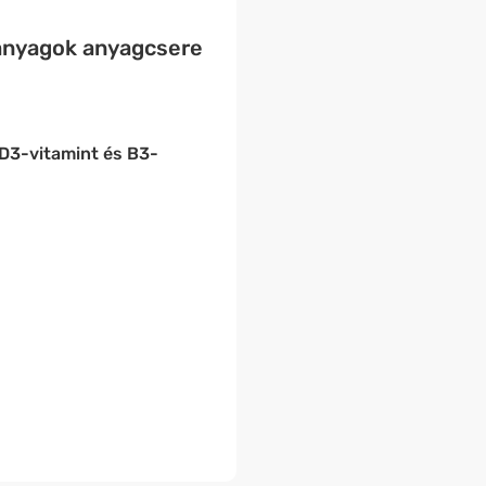
panyagok anyagcsere
 D3-vitamint és B3-