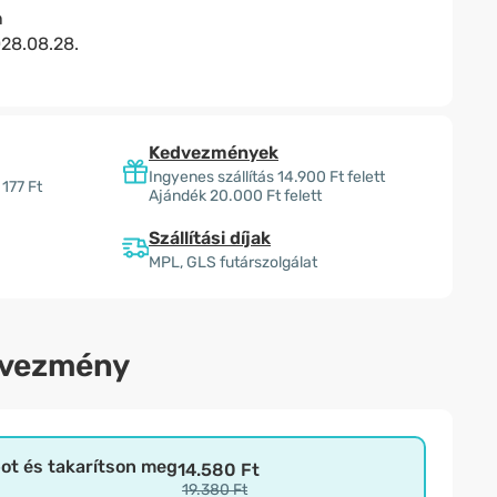
n
28.08.28.
Kedvezmények
Ingyenes szállítás 14.900 Ft felett
 177 Ft
Ajándék 20.000 Ft felett
Szállítási díjak
MPL, GLS futárszolgálat
dvezmény
bot és takarítson meg
14.580 Ft
19.380 Ft