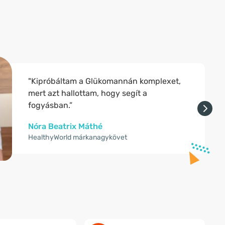
"Kipróbáltam a Glükomannán komplexet,
mert azt hallottam, hogy segít a
fogyásban.”
Nóra Beatrix Máthé
HealthyWorld márkanagykövet