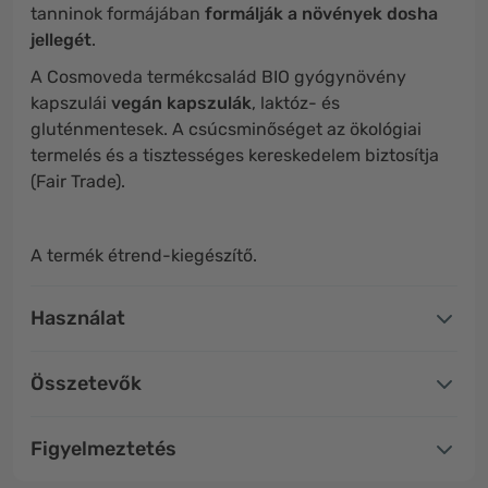
tanninok formájában
formálják a növények dosha
jellegét
.
A Cosmoveda termékcsalád BIO gyógynövény
kapszulái
vegán kapszulák
, laktóz- és
gluténmentesek. A csúcsminőséget az ökológiai
termelés és a tisztességes kereskedelem biztosítja
(Fair Trade).
A termék étrend-kiegészítő.
Használat
Összetevők
Figyelmeztetés