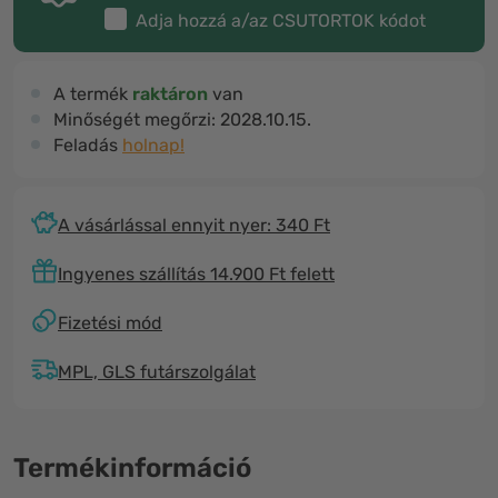
Adja hozzá a/az
CSUTORTOK
kódot
A termék
raktáron
van
Minőségét megőrzi:
2028.10.15.
Feladás
holnap!
A vásárlással ennyit nyer: 340 Ft
Ingyenes szállítás 14.900 Ft felett
Fizetési mód
MPL, GLS futárszolgálat
Termékinformáció