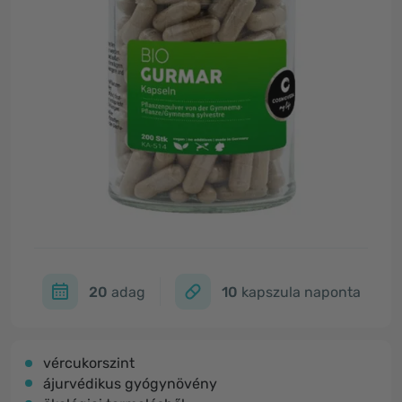
20
adag
10
kapszula naponta
vércukorszint
ájurvédikus gyógynövény