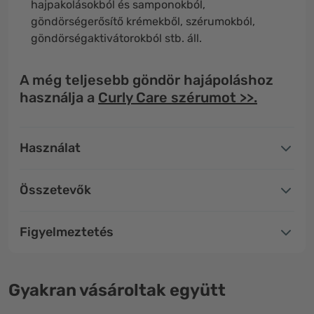
hajpakolásokból és samponokból,
göndörségerősítő krémekből, szérumokból,
göndörségaktivátorokból stb. áll.
A még teljesebb göndör hajápoláshoz
használja a
Curly Care szérumot >>.
Használat
Összetevők
Figyelmeztetés
Gyakran vásároltak együtt