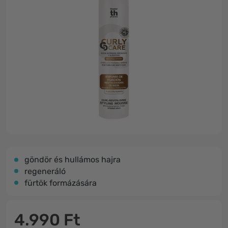
göndör és hullámos hajra
regeneráló
fürtök formázására
4.990 Ft