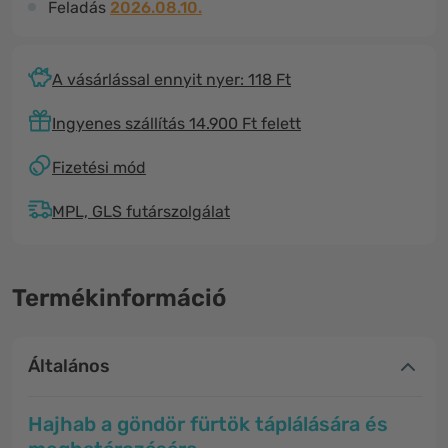
Feladás
2026.08.10.
A vásárlással ennyit nyer: 118 Ft
Ingyenes szállítás 14.900 Ft felett
Fizetési mód
MPL, GLS futárszolgálat
Termékinformáció
Általános
Hajhab a göndör fürtök táplálására és