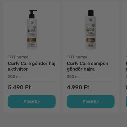
TH Pharma
TH Pharma
Curly Care göndör haj
Curly Care sampon
aktivátor
göndör hajra
200 ml
300 ml
5.490 Ft
4.990 Ft
Kosárba
Kosárba