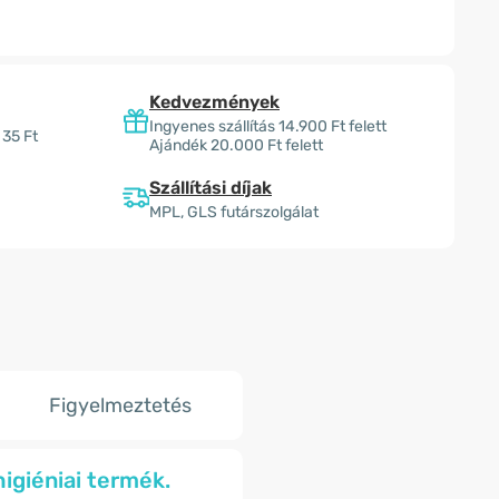
Kedvezmények
Ingyenes szállítás 14.900 Ft felett
 35 Ft
Ajándék 20.000 Ft felett
Szállítási díjak
MPL, GLS futárszolgálat
Figyelmeztetés
igiéniai termék.