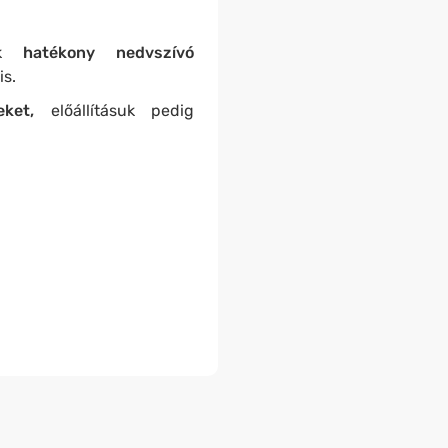
tek
hatékony nedvszívó
is.
ket,
előállításuk pedig