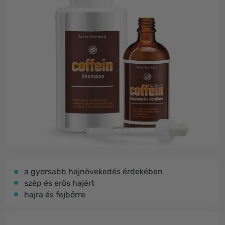
a gyorsabb hajnövekedés érdekében
szép és erős hajért
hajra és fejbőrre