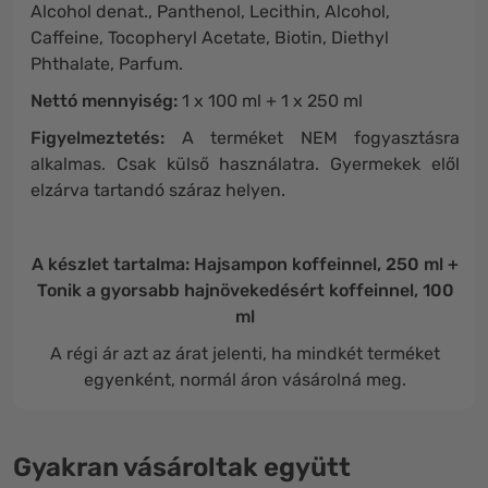
Alcohol denat., Panthenol, Lecithin, Alcohol,
Caffeine, Tocopheryl Acetate, Biotin, Diethyl
Phthalate, Parfum.
Nettó mennyiség:
1 x 100 ml + 1 x 250 ml
Figyelmeztetés:
A terméket NEM fogyasztásra
alkalmas. Csak külső használatra. Gyermekek elől
elzárva tartandó száraz helyen.
A készlet tartalma: Hajsampon koffeinnel, 250 ml +
Tonik a gyorsabb hajnövekedésért koffeinnel, 100
ml
A régi ár azt az árat jelenti, ha mindkét terméket
egyenként, normál áron vásárolná meg.
Gyakran vásároltak együtt