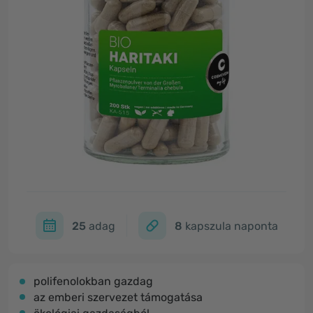
25
adag
8
kapszula naponta
polifenolokban gazdag
az emberi szervezet támogatása