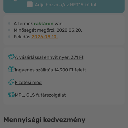
Adja hozzá a/az
HET15
kódot
A termék
raktáron
van
Minőségét megőrzi:
2028.05.20.
Feladás
2026.08.10.
A vásárlással ennyit nyer: 371 Ft
Ingyenes szállítás 14.900 Ft felett
Fizetési mód
MPL, GLS futárszolgálat
Mennyiségi kedvezmény