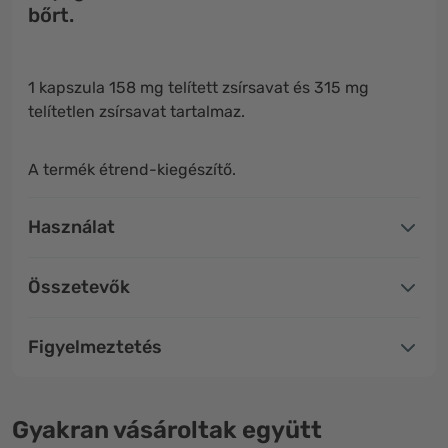
bőrt.
1 kapszula 158 mg telített zsírsavat és 315 mg
telítetlen zsírsavat tartalmaz.
A termék étrend-kiegészítő.
Használat
Összetevők
Figyelmeztetés
Gyakran vásároltak együtt