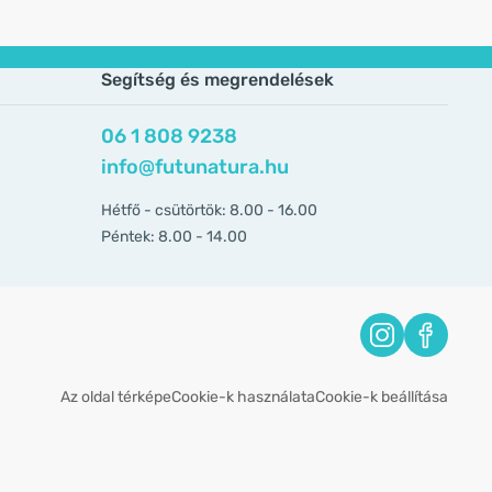
Segítség és megrendelések
06 1 808 9238
info@futunatura.hu
Hétfő - csütörtök: 8.00 - 16.00
Péntek: 8.00 - 14.00
Az oldal térképe
Cookie-k használata
Cookie-k beállítása