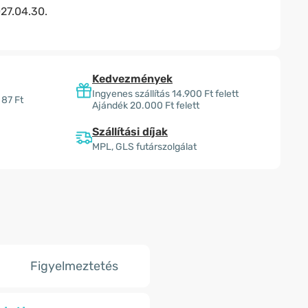
27.04.30.
Kedvezmények
Ingyenes szállítás 14.900 Ft felett
 87 Ft
Ajándék 20.000 Ft felett
Szállítási díjak
MPL, GLS futárszolgálat
Figyelmeztetés