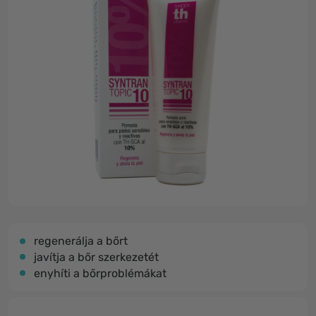
regenerálja a bőrt
javítja a bőr szerkezetét
enyhíti a bőrproblémákat