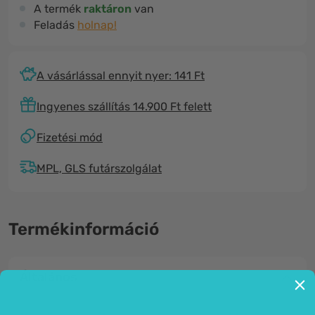
A termék
raktáron
van
Feladás
holnap!
A vásárlással ennyit nyer: 141 Ft
Ingyenes szállítás 14.900 Ft felett
Fizetési mód
MPL, GLS futárszolgálat
Termékinformáció
Általános