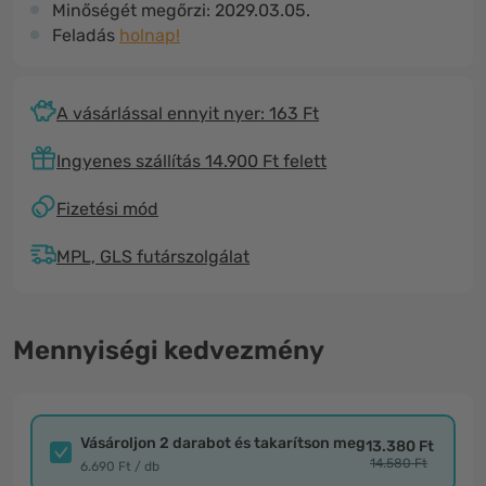
Minőségét megőrzi:
2029.03.05.
Feladás
holnap!
A vásárlással ennyit nyer: 163 Ft
Ingyenes szállítás 14.900 Ft felett
Fizetési mód
MPL, GLS futárszolgálat
Mennyiségi kedvezmény
Vásároljon 2 darabot és takarítson meg
13.380 Ft
14.580 Ft
6.690 Ft / db