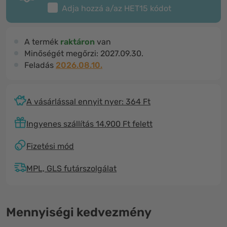
Adja hozzá a/az
HET15
kódot
A termék
raktáron
van
Minőségét megőrzi:
2027.09.30.
Feladás
2026.08.10.
A vásárlással ennyit nyer: 364 Ft
Ingyenes szállítás 14.900 Ft felett
Fizetési mód
MPL, GLS futárszolgálat
Mennyiségi kedvezmény