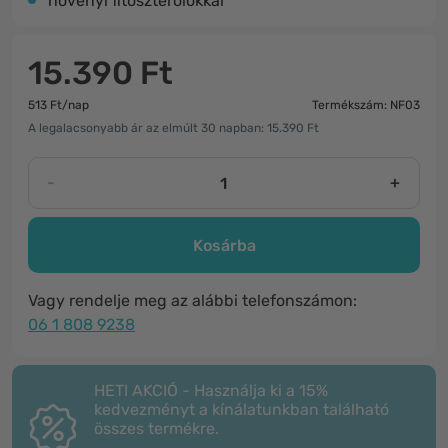
növényi fitoszterolokkal
15.390 Ft
513 Ft/nap
Termékszám: NF03
A legalacsonyabb ár az elmúlt 30 napban: 15.390 Ft
-
+
Kosárba
Vagy rendelje meg az alábbi telefonszámon:
06 1 808 9238
HETI AKCIÓ - Használja ki a 15%
kedvezményt a kínálatunkban található
összes termékre.