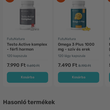
FutuNatura
FutuNatura
Testo Active komplex
Omega 3 Plus 1000
- férfi hormon
mg - szív és erek
120 kapszula
120 lágy kapszula
7.990 Ft
7.490 Ft
9.690 Ft
8.190 Ft
Kosárba
Kosárba
Hasonló termékek