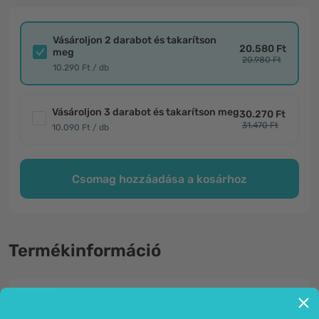
Vásároljon 2 darabot és takarítson
20.580 Ft
meg
20.980 Ft
10.290 Ft / db
Vásároljon 3 darabot és takarítson meg
30.270 Ft
31.470 Ft
10.090 Ft / db
Csomag hozzáadása a kosárhoz
Termékinformáció
Általános