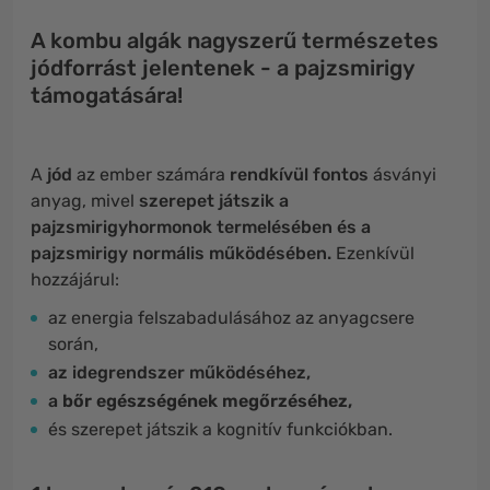
A kombu algák nagyszerű természetes
jódforrást jelentenek - a pajzsmirigy
támogatására!
A
jód
az ember számára
rendkívül fontos
ásványi
anyag, mivel
szerepet játszik a
pajzsmirigyhormonok termelésében és a
pajzsmirigy normális működésében.
Ezenkívül
hozzájárul:
az energia felszabadulásához az anyagcsere
során,
az idegrendszer működéséhez,
a
bőr egészségének megőrzéséhez,
és szerepet játszik a kognitív funkciókban.