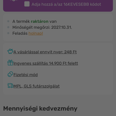
Adja hozzá a/az
16KEVESEBB
kódot
A termék
raktáron
van
Minőségét megőrzi:
2027.10.31.
Feladás
holnap!
A vásárlással ennyit nyer: 248 Ft
Ingyenes szállítás 14.900 Ft felett
Fizetési mód
MPL, GLS futárszolgálat
Mennyiségi kedvezmény