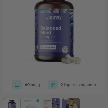
60
adag
2
kapszula naponta