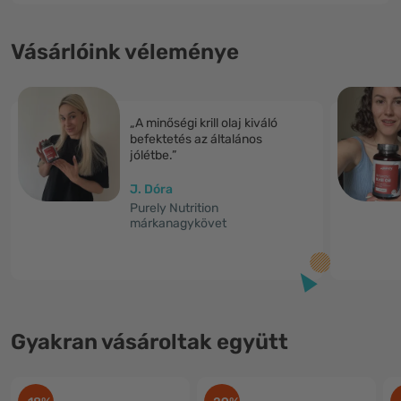
Vásárlóink véleménye
„A minőségi krill olaj kiváló
befektetés az általános
jólétbe.”
J. Dóra
Purely Nutrition
márkanagykövet
Gyakran vásároltak együtt