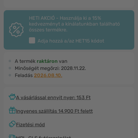
HETI AKCIÓ - Használja ki a 15%
kedvezményt a kínálatunkban található
összes termékre.
Adja hozzá a/az
HET15
kódot
A termék
raktáron
van
Minőségét megőrzi:
2028.11.22.
Feladás
2026.08.10.
A vásárlással ennyit nyer: 153 Ft
Ingyenes szállítás 14.900 Ft felett
Fizetési mód