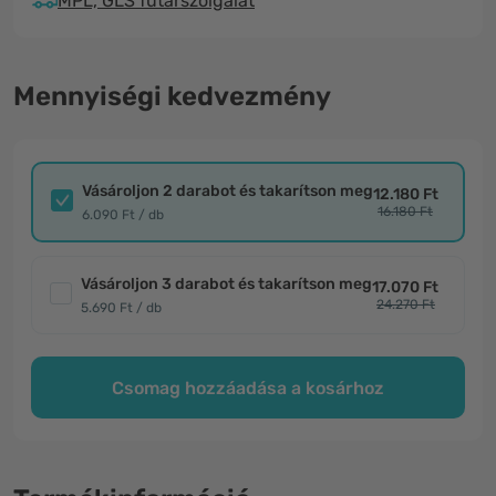
MPL, GLS futárszolgálat
Mennyiségi kedvezmény
Vásároljon 2 darabot és takarítson meg
12.180 Ft
16.180 Ft
6.090 Ft / db
Vásároljon 3 darabot és takarítson meg
17.070 Ft
24.270 Ft
5.690 Ft / db
Csomag hozzáadása a kosárhoz