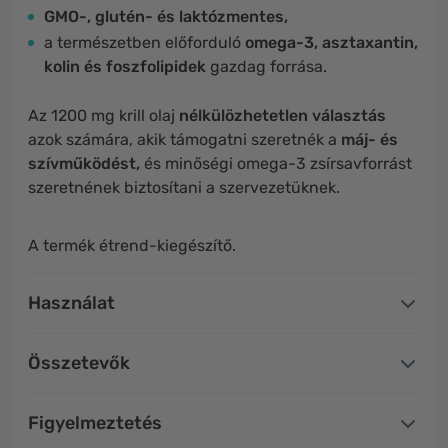
GMO-, glutén- és laktózmentes,
a természetben előforduló
omega-3, asztaxantin,
kolin és foszfolipidek
gazdag forrása.
Az 1200 mg krill olaj
nélkülözhetetlen választás
azok számára, akik támogatni szeretnék a
máj- és
szívműködést,
és minőségi omega-3 zsírsavforrást
szeretnének biztosítani a szervezetüknek.
A termék étrend-kiegészítő.
Használat
Összetevők
Figyelmeztetés