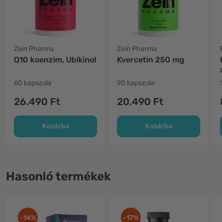
Zein Pharma
Zein Pharma
Q10 koenzim, Ubikinol
Kvercetin 250 mg
60 kapszula
90 kapszula
26.490 Ft
20.490 Ft
Kosárba
Kosárba
Hasonló termékek
-14%
-17%