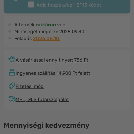
Adja hozzá a/az
HET15
kódot
A termék
raktáron
van
Minőségét megőrzi:
2028.09.30.
Feladás
2026.08.10.
A vásárlással ennyit nyer: 756 Ft
Ingyenes szállítás 14.900 Ft felett
Fizetési mód
MPL, GLS futárszolgálat
Mennyiségi kedvezmény