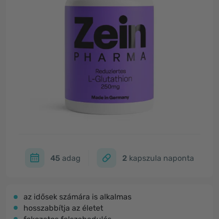
45
adag
2
kapszula naponta
az idősek számára is alkalmas
hosszabbítja az életet