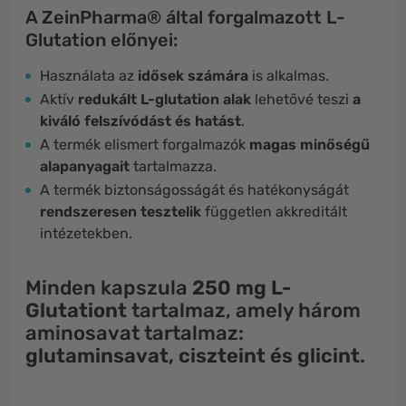
A ZeinPharma® által forgalmazott L-
Glutation előnyei:
Használata az
idősek számára
is alkalmas.
Aktív
redukált L-glutation alak
lehetővé teszi
a
kiváló felszívódást és hatást
.
A termék elismert forgalmazók
magas minőségű
alapanyagait
tartalmazza.
A termék biztonságosságát és hatékonyságát
rendszeresen tesztelik
független akkreditált
intézetekben.
Minden kapszula
250 mg L-
Glutationt
tartalmaz, amely három
aminosavat tartalmaz:
glutaminsavat, ciszteint és glicint
.