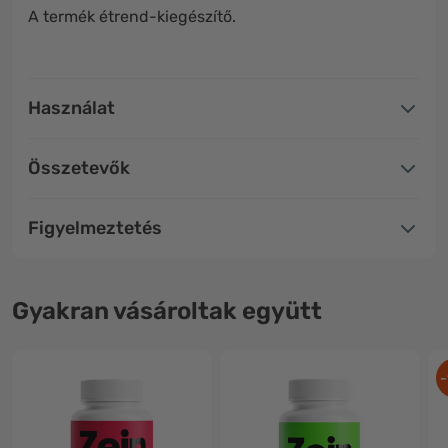
A termék étrend-kiegészítő.
Használat
Összetevők
Figyelmeztetés
Gyakran vásároltak együtt
-