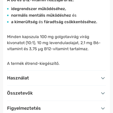
idegrendszer működéséhez,
normális mentális működéshez
és
a kimerültség
és
fáradtság csökkentéséhez.
Minden kapszula 100 mg golgotavirág virág
kivonatot (10:1), 10 mg levendulaolajat, 2,1 mg B6-
vitamint és 3,75 µg B12-vitamint tartalmaz.
A termék étrend-kiegészítő.
Használat
Összetevők
Figyelmeztetés