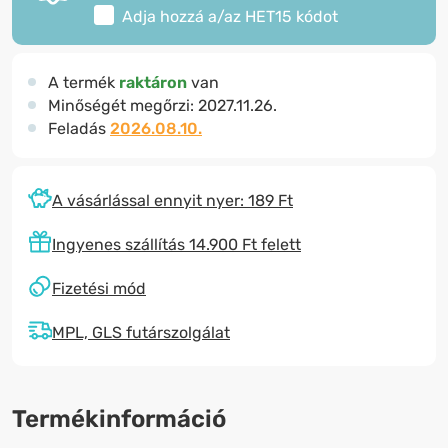
Adja hozzá a/az
HET15
kódot
A termék
raktáron
van
Minőségét megőrzi:
2027.11.26.
Feladás
2026.08.10.
A vásárlással ennyit nyer: 189 Ft
Ingyenes szállítás 14.900 Ft felett
Fizetési mód
MPL, GLS futárszolgálat
Termékinformáció