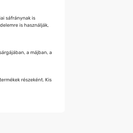
ai sáfránynak is
édelemre is használják,
sárgájában, a májban, a
ermékek részeként. Kis