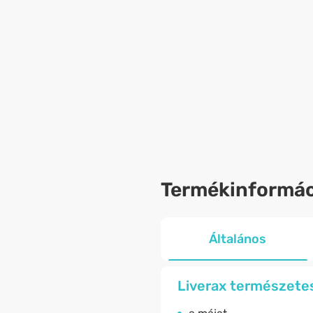
Termékinformác
Általános
Liverax természete