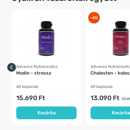
-4%
Advance Nutraceutics
Advance Nutraceutic
Modin - stressz
Cholesten - koles
60 kapszula
60 kapszula
15.690 Ft
13.090 Ft
13.6
Kosárba
Kosárba