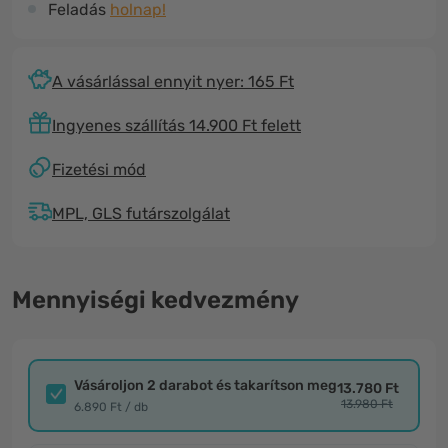
Feladás
holnap!
A vásárlással ennyit nyer: 165 Ft
Ingyenes szállítás 14.900 Ft felett
Fizetési mód
MPL, GLS futárszolgálat
Mennyiségi kedvezmény
Vásároljon 2 darabot és takarítson meg
13.780 Ft
13.980 Ft
6.890 Ft / db