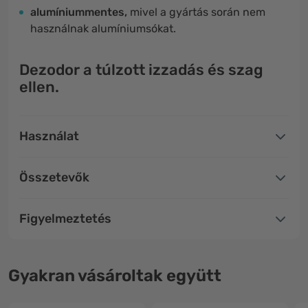
alumíniummentes,
mivel a gyártás során nem
használnak alumíniumsókat.
Dezodor a túlzott izzadás és szag
ellen.
Használat
Összetevők
Figyelmeztetés
Gyakran vásároltak együtt