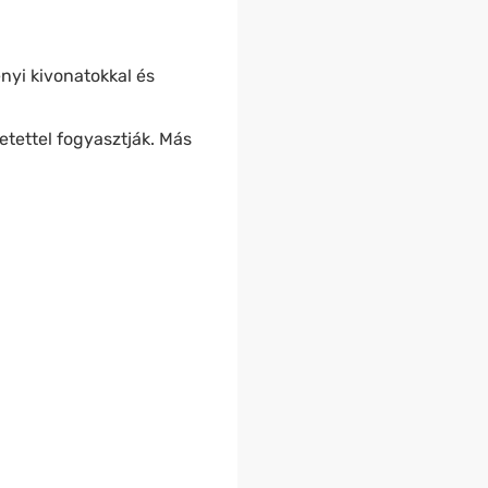
nyi kivonatokkal és
tettel fogyasztják. Más