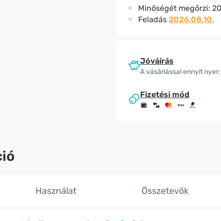
Minőségét megőrzi:
20
Feladás
2026.08.10.
Jóváírás
A vásárlással ennyit nyer:
Fizetési mód
ió
Használat
Összetevők