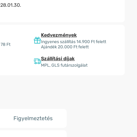
28.01.30.
Kedvezmények
Ingyenes szállítás 14.900 Ft felett
 78 Ft
Ajándék 20.000 Ft felett
Szállítási díjak
MPL, GLS futárszolgálat
Figyelmeztetés