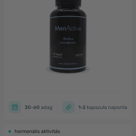
30-60
adag
1-2
kapszula naponta
hormonális aktivitás