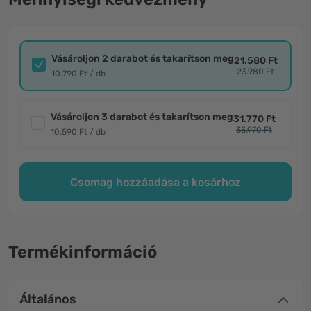
Vásároljon 2 darabot és takarítson meg
21.580 Ft
23.980 Ft
10.790 Ft / db
Vásároljon 3 darabot és takarítson meg
31.770 Ft
35.970 Ft
10.590 Ft / db
Csomag hozzáadása a kosárhoz
Termékinformáció
Általános