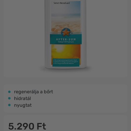
regenerálja a bőrt
hidratál
nyugtat
5.290 Ft