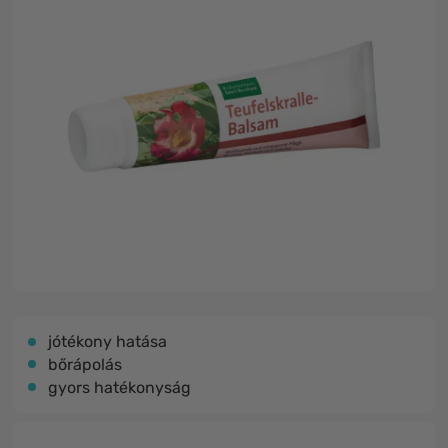
jótékony hatása
bőrápolás
gyors hatékonyság