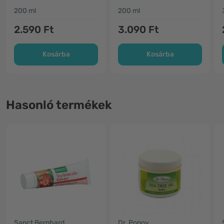
200 ml
200 ml
2.590 Ft
3.090 Ft
Kosárba
Kosárba
Hasonló termékek
Sanct Bernhard
Dr. Popov