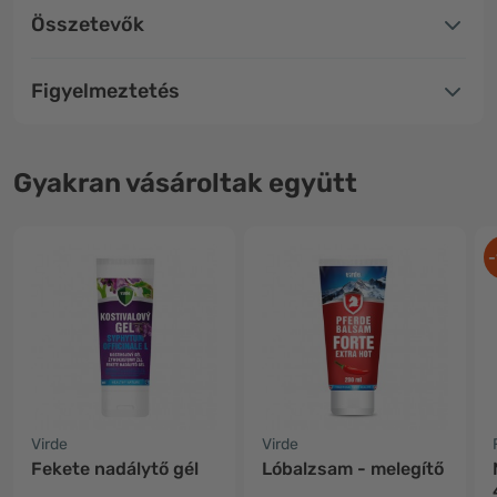
Összetevők
Figyelmeztetés
Gyakran vásároltak együtt
-
Virde
Virde
Fekete nadálytő gél
Lóbalzsam - melegítő