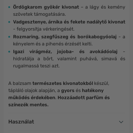
Ördögkarom gyökér kivonat
– a lágy és kemény
szövetek támogatására.
Vadgesztenye, árnika és fekete nadálytő kivonat
- felgyorsítja vérkeringését.
Rozmaring, szegfűszeg és borókabogyóolaj
- a
kényelem és a pihenés érzését kelti.
Igazi virágméz, jojoba- és avokádóolaj
-
hidratálja a bőrt, valamint puhává, simavá és
rugalmassá teszi azt.
A balzsam
természetes
kivonatokból
készül,
tápláló olajok alapján, a
gyors
és
hatékony
működés
érdekében
.
Hozzáadott parfüm és
színezék mentes.
Használat