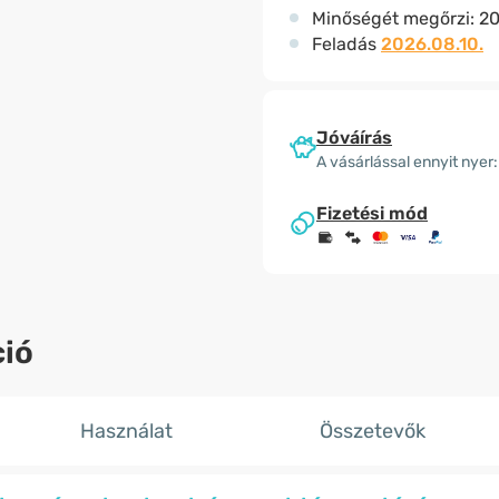
Minőségét megőrzi:
20
Feladás
2026.08.10.
Jóváírás
A vásárlással ennyit nyer:
Fizetési mód
ió
Használat
Összetevők