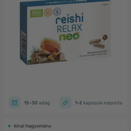
15–30
adag
1–2
kapszula naponta
kínai hagyomány