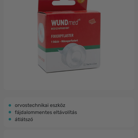
orvostechnikai eszköz
fájdalommentes eltávolítás
átlátszó