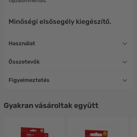
fájdalommentes.
Minőségi elsősegély kiegészítő.
Használat
Összetevők
Figyelmeztetés
Gyakran vásároltak együtt