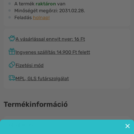
A termék
raktáron
van
Minőségét megőrzi:
2031.02.28.
Feladás
holnap!
A vásárlással ennyit nyer: 16 Ft
Ingyenes szállítás 14.900 Ft felett
Fizetési mód
MPL, GLS futárszolgálat
Termékinformáció
Általános