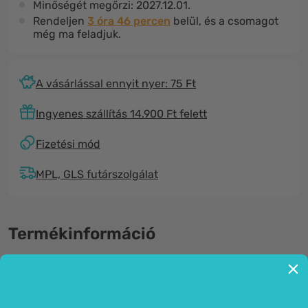
Minőségét megőrzi:
2027.12.01.
Rendeljen
3 óra 46 percen
belül, és a csomagot
még ma feladjuk.
A vásárlással ennyit nyer: 75 Ft
Ingyenes szállítás 14.900 Ft felett
Fizetési mód
MPL, GLS futárszolgálat
Termékinformáció
Általános