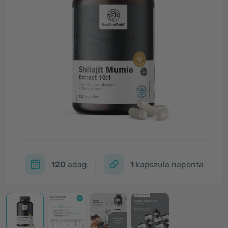
120
adag
1
kapszula naponta