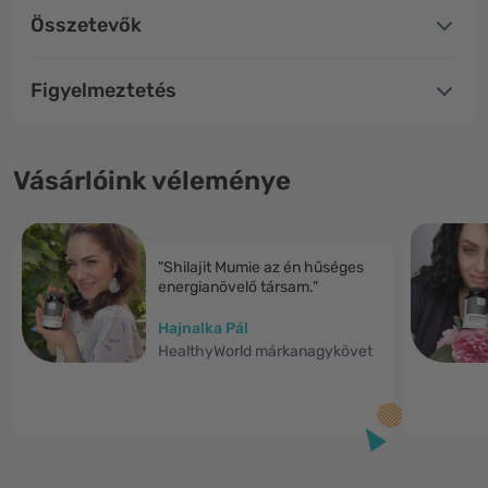
Összetevők
Figyelmeztetés
Vásárlóink véleménye
"Shilajit Mumie az én hűséges
energianövelő társam."
Hajnalka Pál
HealthyWorld márkanagykövet