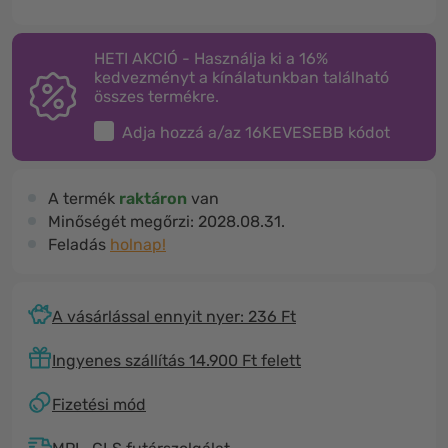
HETI AKCIÓ - Használja ki a 16%
kedvezményt a kínálatunkban található
összes termékre.
Adja hozzá a/az
16KEVESEBB
kódot
A termék
raktáron
van
Minőségét megőrzi:
2028.08.31.
Feladás
holnap!
A vásárlással ennyit nyer: 236 Ft
Ingyenes szállítás 14.900 Ft felett
Fizetési mód