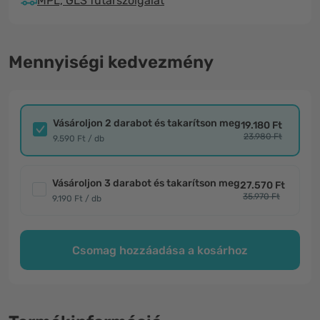
MPL, GLS futárszolgálat
Mennyiségi kedvezmény
Vásároljon 2 darabot és takarítson meg
19.180 Ft
23.980 Ft
9.590 Ft / db
Vásároljon 3 darabot és takarítson meg
27.570 Ft
35.970 Ft
9.190 Ft / db
Csomag hozzáadása a kosárhoz